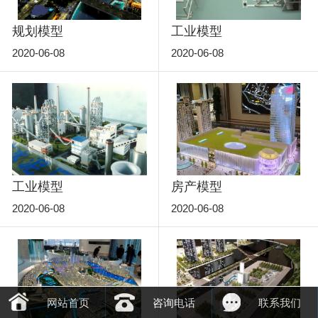
规划模型
工业模型
2020-06-08
2020-06-08
工业模型
房产模型
2020-06-08
2020-06-08
网站首页
咨询电话
联系我们